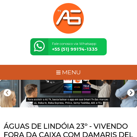
Fale conosco via Whatsapp:
+55 (51) 99174-1335
MENU
ÁGUAS DE LINDÓIA 23º - VIVENDO
FORA DA CAIXA COM DAMARIS DEL