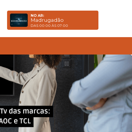
NO AR:
Madrugadão
DAS 00:00 ÀS 07:00