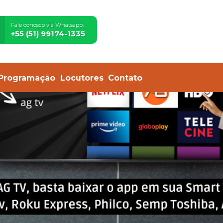
Fale conosco via Whatsapp:
+55 (51) 99174-1335
Programação
Locutores
Contato