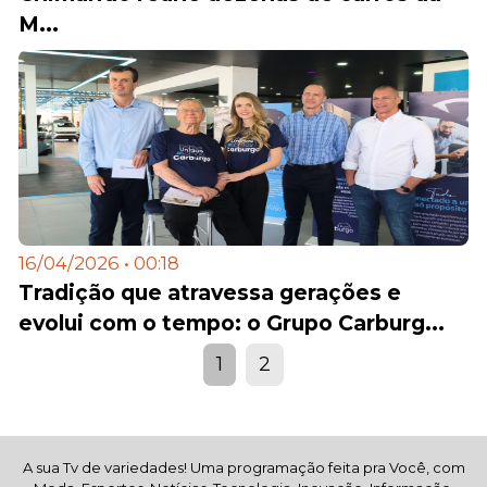
M...
16/04/2026 • 00:18
Tradição que atravessa gerações e
evolui com o tempo: o Grupo Carburg...
1
2
A sua Tv de variedades! Uma programação feita pra Você, com