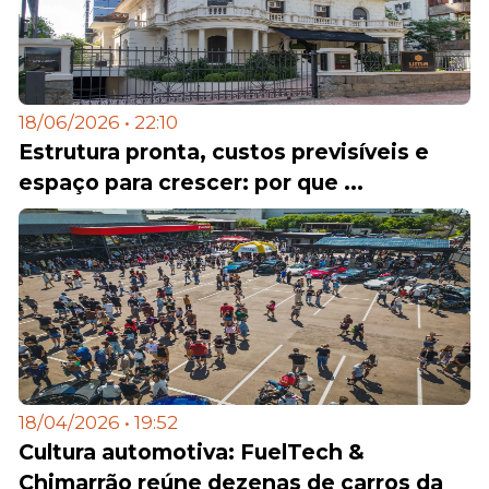
18/06/2026 • 22:10
Estrutura pronta, custos previsíveis e
espaço para crescer: por que ...
18/04/2026 • 19:52
Cultura automotiva: FuelTech &
Chimarrão reúne dezenas de carros da