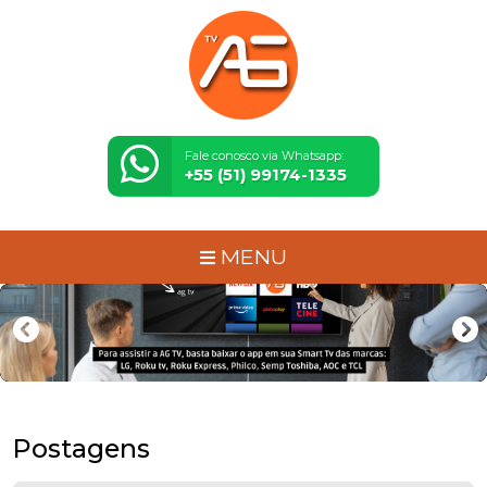
Fale conosco via Whatsapp:
+55 (51) 99174-1335
MENU
Postagens