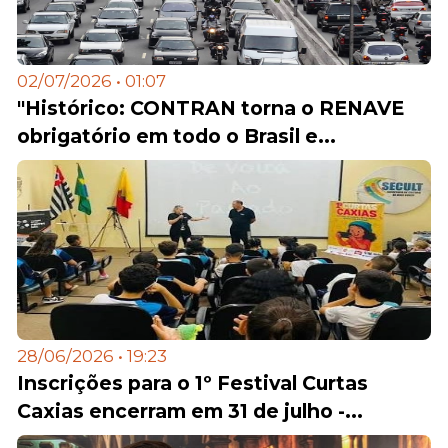
02/07/2026 • 01:07
"Histórico: CONTRAN torna o RENAVE
obrigatório em todo o Brasil e...
28/06/2026 • 19:23
Inscrições para o 1º Festival Curtas
Caxias encerram em 31 de julho -...